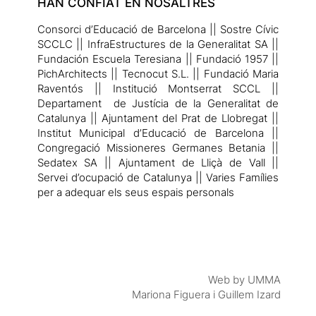
HAN CONFIAT EN NOSALTRES
Consorci d’Educació de Barcelona || Sostre Cívic
SCCLC || InfraEstructures de la Generalitat SA ||
Fundación Escuela Teresiana || Fundació 1957 ||
PichArchitects || Tecnocut S.L. || Fundació Maria
Raventós || Institució Montserrat SCCL ||
Departament de Justícia de la Generalitat de
Catalunya || Ajuntament del Prat de Llobregat ||
Institut Municipal d’Educació de Barcelona ||
Congregació Missioneres Germanes Betania ||
Sedatex SA || Ajuntament de Lliçà de Vall ||
Servei d’ocupació de Catalunya || Varies Famílies
per a adequar els seus espais personals
Web by UMMA
Mariona Figuera i Guillem Izard