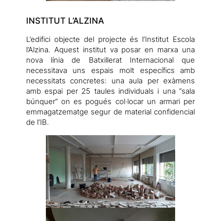
INSTITUT L’ALZINA
L’edifici objecte del projecte és l’Institut Escola
l’Alzina. Aquest institut va posar en marxa una
nova línia de Batxillerat Internacional que
necessitava uns espais molt específics amb
necessitats concretes: una aula per exàmens
amb espai per 25 taules individuals i una “sala
búnquer” on es pogués col·locar un armari per
emmagatzematge segur de material confidencial
de l’IB.