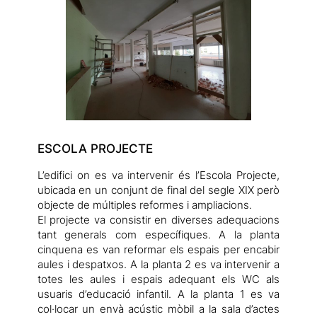
ESCOLA PROJECTE
L’edifici on es va intervenir és l’Escola Projecte,
ubicada en un conjunt de final del segle XIX però
objecte de múltiples reformes i ampliacions.
El projecte va consistir en diverses adequacions
tant generals com específiques. A la planta
cinquena es van reformar els espais per encabir
aules i despatxos. A la planta 2 es va intervenir a
totes les aules i espais adequant els WC als
usuaris d’educació infantil. A la planta 1 es va
col·locar un envà acústic mòbil a la sala d’actes