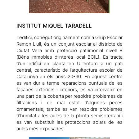
INSTITUT MIQUEL TARADELL
L’edifici, conegut originalment com a Grup Escolar
Ramon Llull, és un conjunt escolar al districte de
Ciutat Vella amb protecció patrimonial nivell B
(Béns immobles d’interès local BCIL). Es tracta
d’un edifici en planta en U entorn a un pati
central, característic de l’arquitectura escolar de
Catalunya en els anys 20-30. En aquest centre
es van dur a terme reparacions puntuals de les
façanes exteriors i interiors, es va intervenir en
una part de la coberta per resoldre problemes de
filtracions i de mal estat d’algunes peces
ornamentals, també es van resoldre problemes
d’humitat a les aules de la planta semisoterrani i
es van substituir les proteccions solars de les
aules més exposades.