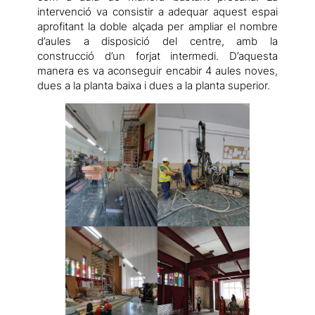
intervenció va consistir a adequar aquest espai
aprofitant la doble alçada per ampliar el nombre
d’aules a disposició del centre, amb la
construcció d’un forjat intermedi. D’aquesta
manera es va aconseguir encabir 4 aules noves,
dues a la planta baixa i dues a la planta superior.