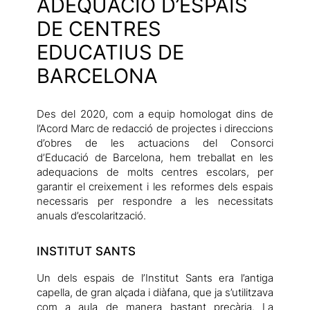
ADEQUACIÓ D’ESPAIS
DE CENTRES
EDUCATIUS DE
BARCELONA
Des del 2020, com a equip homologat dins de
l’Acord Marc de redacció de projectes i direccions
d’obres de les actuacions del Consorci
d’Educació de Barcelona, hem treballat en les
adequacions de molts centres escolars, per
garantir el creixement i les reformes dels espais
necessaris per respondre a les necessitats
anuals d’escolarització.
INSTITUT SANTS
Un dels espais de l’Institut Sants era l’antiga
capella, de gran alçada i diàfana, que ja s’utilitzava
com a aula de manera bastant precària. La