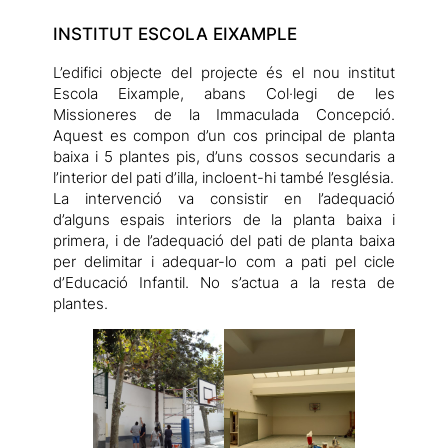
INSTITUT ESCOLA EIXAMPLE
L’edifici objecte del projecte és el nou institut
Escola Eixample, abans Col·legi de les
Missioneres de la Immaculada Concepció.
Aquest es compon d’un cos principal de planta
baixa i 5 plantes pis, d’uns cossos secundaris a
l’interior del pati d’illa, incloent-hi també l’església.
La intervenció va consistir en l’adequació
d’alguns espais interiors de la planta baixa i
primera, i de l’adequació del pati de planta baixa
per delimitar i adequar-lo com a pati pel cicle
d’Educació Infantil. No s’actua a la resta de
plantes.